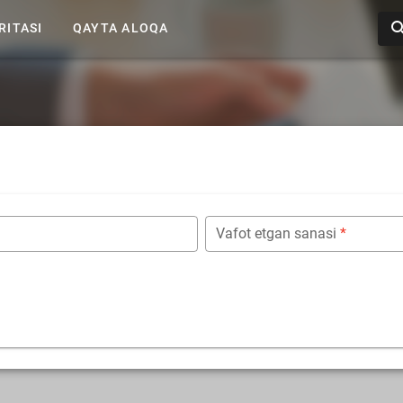
RITASI
QAYTA ALOQA
Vafot etgan sanasi