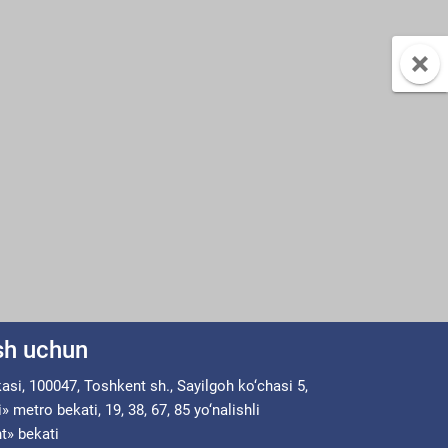
ish uchun
asi, 100047, Toshkent sh., Sayilgoh ko‘chasi 5,
metro bekati, 19, 38, 67, 85 yo‘nalishli
t» bekati