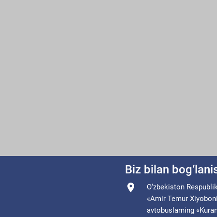
Biz bilan bog‘lan
O‘zbekiston Respublik
«Amir Temur Xiyoboni» 
avtobuslarning «Kuran