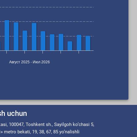
Август 2025 - Июл 2026
ish uchun
asi, 100047, Toshkent sh., Sayilgoh ko‘chasi 5,
metro bekati, 19, 38, 67, 85 yo‘nalishli