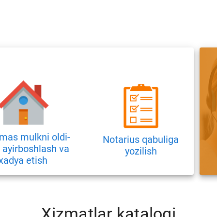
mas mulkni oldi-
Notarius qabuliga
, ayirboshlash va
yozilish
xadya etish
Xizmatlar katalogi