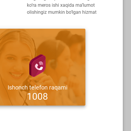
ko‘ra meros ishi xaqida ma’lumot
olishingiz mumkin bo‘lgan hizmat
Ishonch telefon raqami
1008