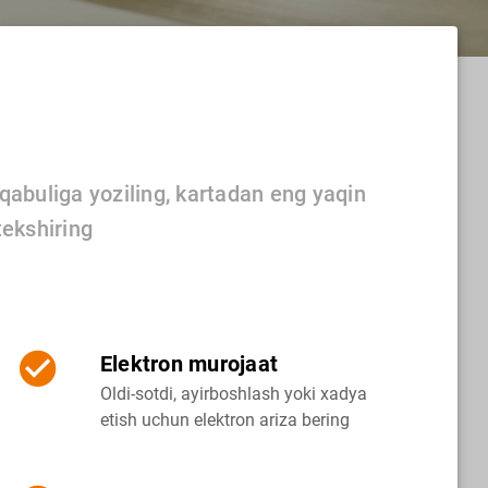
 qabuliga yoziling, kartadan eng yaqin
tekshiring
Elektron murojaat
Oldi-sotdi, ayirboshlash yoki xadya
etish uchun elektron ariza bering