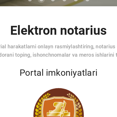
Elektron notarius
rial harakatlarni onlayn rasmiylashtiring, notarius
idorani toping, ishonchnomalar va meros ishlarini 
Portal imkoniyatlari